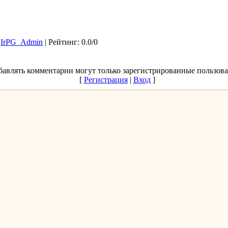
:
IrPG_Admin
|
Рейтинг
:
0.0
/
0
бавлять комментарии могут только зарегистрированные пользова
[
Регистрация
|
Вход
]