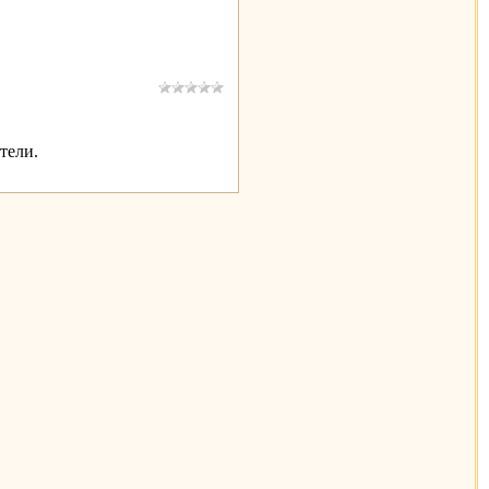
тели.