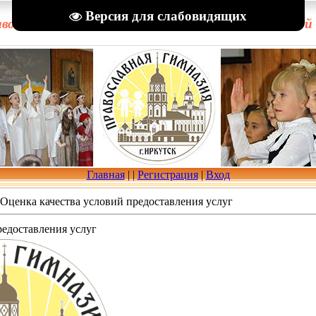
Версия для слабовидящих
вославная гимназия в честь Рождества Пресвятой
Главная
|
|
Регистрация
|
Вход
Оценка качества условий предоставления услуг
редоставления услуг