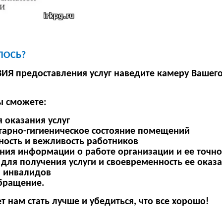
ЛОСЬ?
ИЯ предоставления услуг наведите камеру Вашего
ы сможете:
 оказания услуг
тарно-гигиеническое состояние помещений
ость и вежливость работников
ения информации о работе организации и ее точно
 для получения услуги и своевременность ее оказ
я инвалидов
обращение.
нам стать лучше и убедиться, что все хорошо!