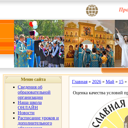
Пра
Меню сайта
Главная
»
2026
»
Май
»
15
» 
Сведения об
образовательной
Оценка качества условий п
организации
Наша школа
ОНЛАЙН
Новости
Расписание уроков и
дополнительного