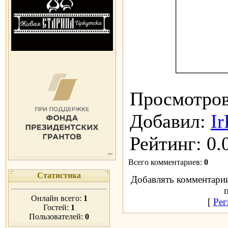
Просмотро
Добавил
:
I
Рейтинг
:
0.
Всего комментариев
:
0
Статистика
Добавлять комментарии
Онлайн всего:
1
[
Рег
Гостей:
1
Пользователей:
0