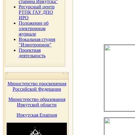
старина Иркутска"
Ресурсный центр
РТПК ГАУ ДПО
ИРО
Положение об
электронном
журнале
Вокальная студия
"Илиотропион"
Проектная
деятельность
Министерство просвещения
Российской Федерации
Министерство образования
Иркутской области
Иркутская Епархия