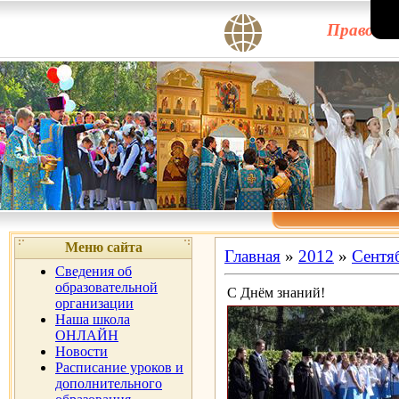
Правосла
Меню сайта
Главная
»
2012
»
Сентя
Сведения об
образовательной
С Днём знаний!
организации
Наша школа
ОНЛАЙН
Новости
Расписание уроков и
дополнительного