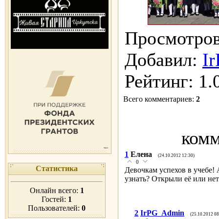
Просмотро
Добавил
:
I
Рейтинг
:
1.
Всего комментариев
:
2
комм
1
Елена
(24.10.2012 12:30)
0
Статистика
Девочкам успехов в учебе!
узнать? Открыли её или нет
Онлайн всего:
1
Гостей:
1
Пользователей:
0
2
IrPG_Admin
(25.10.2012 08