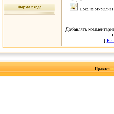
0
Форма входа
Пока не открыли! Н
Добавлять комментарии
[
Рег
Православ