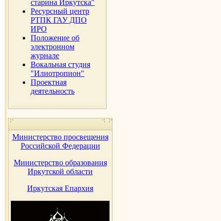
старина Иркутска"
Ресурсный центр
РТПК ГАУ ДПО
ИРО
Положение об
электронном
журнале
Вокальная студия
"Илиотропион"
Проектная
деятельность
Министерство просвещения
Российской Федерации
Министерство образования
Иркутской области
Иркутская Епархия