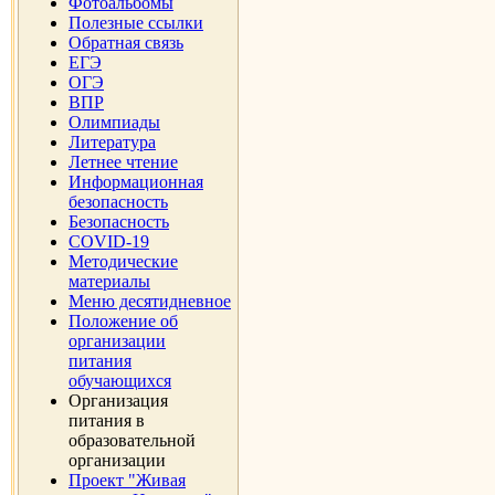
Фотоальбомы
Полезные ссылки
Обратная связь
ЕГЭ
ОГЭ
ВПР
Олимпиады
Литература
Летнее чтение
Информационная
безопасность
Безопасность
COVID-19
Методические
материалы
Меню десятидневное
Положение об
организации
питания
обучающихся
Организация
питания в
образовательной
организации
Проект "Живая