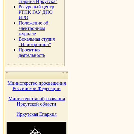
старина Иркутска"
Ресурсный центр
РТПК ГАУ ДПО
ИРО
Положение об
электронном
журнале
Вокальная студия
"Илиотропион"
Проектная
деятельность
Министерство просвещения
Российской Федерации
Министерство образования
Иркутской области
Иркутская Епархия