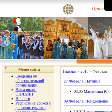
Правосла
Меню сайта
Главная
»
2015
»
Февраль
Сведения об
образовательной
27 Февраля, Пятница
организации
Наша школа
03:05
Масленица
(0)
ОНЛАЙН
Новости
09 Февраля, Понедельник
Расписание уроков и
дополнительного
10:02
План проведения