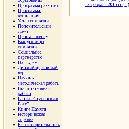
образования
13 февраля 2015 года
Программа развития
Программа-
концепция ...
Устав гимназии
Попечительский
совет
Прием в школу
Выпускницы
гимназии
Социальное
партнерство
Наш храм
Детский церковный
хор
Научно-
методическая работа
Воспитательная
работа
Газета "Ступеньки к
Богу"
Книга Памяти
Историческая
справка
Благотворительность