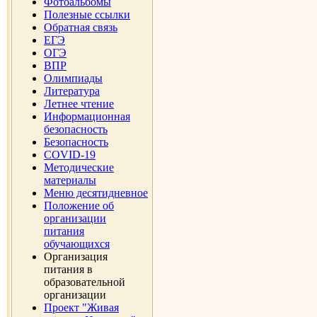
Фотоальбомы
Полезные ссылки
Обратная связь
ЕГЭ
ОГЭ
ВПР
Олимпиады
Литература
Летнее чтение
Информационная
безопасность
Безопасность
COVID-19
Методические
материалы
Меню десятидневное
Положение об
организации
питания
обучающихся
Организация
питания в
образовательной
организации
Проект "Живая