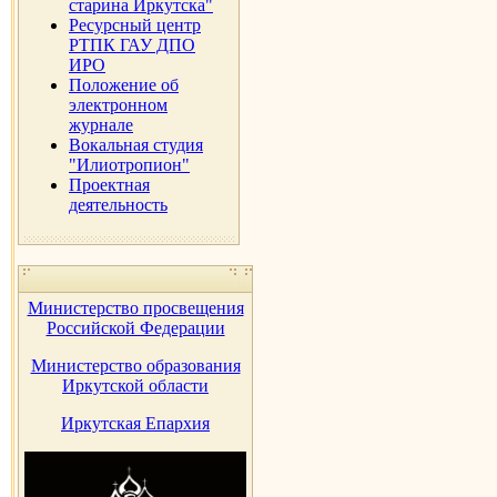
старина Иркутска"
Ресурсный центр
РТПК ГАУ ДПО
ИРО
Положение об
электронном
журнале
Вокальная студия
"Илиотропион"
Проектная
деятельность
Министерство просвещения
Российской Федерации
Министерство образования
Иркутской области
Иркутская Епархия