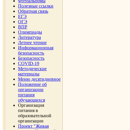
Фотоальбомы
Полезные ссылки
Обратная связь
ЕГЭ
ОГЭ
ВПР
Олимпиады
Литература
Летнее чтение
Информационная
безопасность
Безопасность
COVID-19
Методические
материалы
Меню десятидневное
Положение об
организации
питания
обучающихся
Организация
питания в
образовательной
организации
Проект "Живая