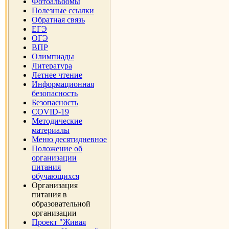
Фотоальбомы
Полезные ссылки
Обратная связь
ЕГЭ
ОГЭ
ВПР
Олимпиады
Литература
Летнее чтение
Информационная
безопасность
Безопасность
COVID-19
Методические
материалы
Меню десятидневное
Положение об
организации
питания
обучающихся
Организация
питания в
образовательной
организации
Проект "Живая