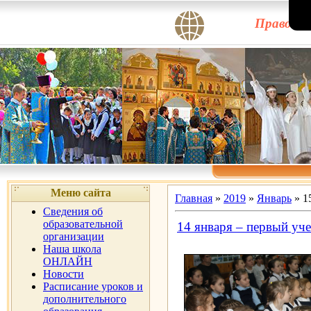
Правосла
Меню сайта
Главная
»
2019
»
Январь
»
1
Сведения об
образовательной
14 января – первый уч
организации
Наша школа
ОНЛАЙН
Новости
Расписание уроков и
дополнительного