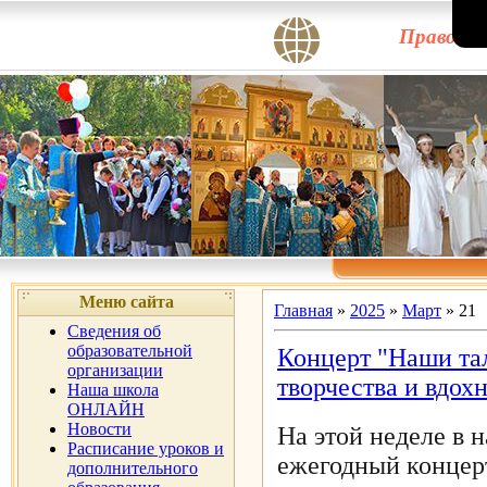
Правосла
Меню сайта
Главная
»
2025
»
Март
»
21
Сведения об
образовательной
Концерт "Наши тал
организации
творчества и вдох
Наша школа
ОНЛАЙН
Новости
На этой неделе в
Расписание уроков и
ежегодный концер
дополнительного