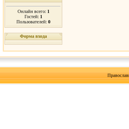
Онлайн всего:
1
Гостей:
1
Пользователей:
0
Форма входа
Православ