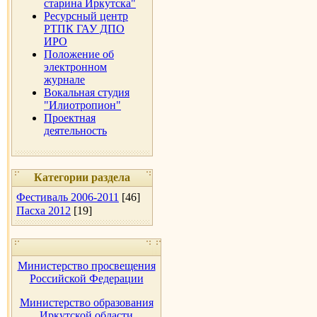
старина Иркутска"
Ресурсный центр
РТПК ГАУ ДПО
ИРО
Положение об
электронном
журнале
Вокальная студия
"Илиотропион"
Проектная
деятельность
Категории раздела
Фестиваль 2006-2011
[46]
Пасха 2012
[19]
Министерство просвещения
Российской Федерации
Министерство образования
Иркутской области