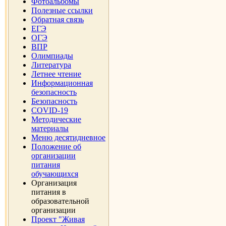
Фотоальбомы
Полезные ссылки
Обратная связь
ЕГЭ
ОГЭ
ВПР
Олимпиады
Литература
Летнее чтение
Информационная
безопасность
Безопасность
COVID-19
Методические
материалы
Меню десятидневное
Положение об
организации
питания
обучающихся
Организация
питания в
образовательной
организации
Проект "Живая