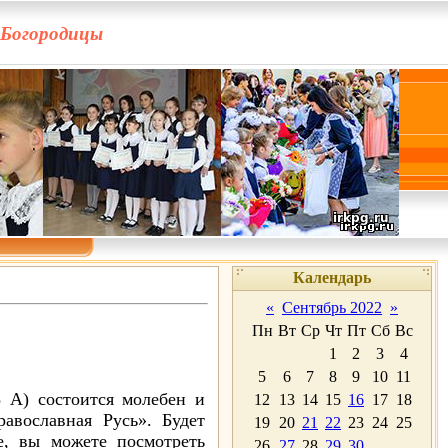
 Богородицы
Календарь
«
Сентябрь 2022
»
Пн
Вт
Ср
Чт
Пт
Сб
Вс
1
2
3
4
5
6
7
8
9
10
11
3 А) состоится молебен и
12
13
14
15
16
17
18
авославная Русь». Будет
19
20
21
22
23
24
25
, вы можете посмотреть
26
27
28
29
30