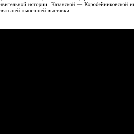
ивительной истории Казанской — Коробейниковской и
 святыней нынешней выставки.