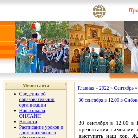
Пра
Меню сайта
Главная
»
2022
»
Сентябрь
»
Сведения об
образовательной
30 сентября в 12.00 в Сибэ
организации
Наша школа
ОНЛАЙН
Новости
30 сентября в 12.00 в
Расписание уроков и
презентация гимназии 
дополнительного
выступать наш хор. Ж