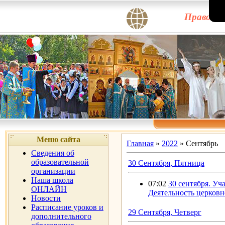
Правосла
Меню сайта
Главная
»
2022
»
Сентябрь
Сведения об
образовательной
30 Сентября, Пятница
организации
Наша школа
07:02
30 сентября. Уч
ОНЛАЙН
Деятельность церковн
Новости
Расписание уроков и
29 Сентября, Четверг
дополнительного