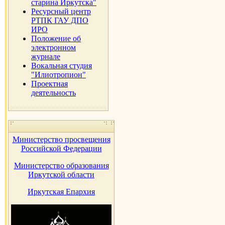
старина Иркутска"
Ресурсный центр
РТПК ГАУ ДПО
ИРО
Положение об
электронном
журнале
Вокальная студия
"Илиотропион"
Проектная
деятельность
Министерство просвещения
Российской Федерации
Министерство образования
Иркутской области
Иркутская Епархия