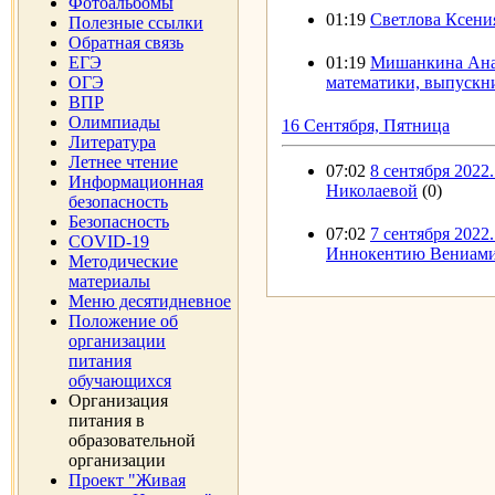
Фотоальбомы
01:19
Светлова Ксения
Полезные ссылки
Обратная связь
ЕГЭ
01:19
Мишанкина Анас
ОГЭ
математики, выпускни
ВПР
Олимпиады
16 Сентября, Пятница
Литература
Летнее чтение
07:02
8 сентября 202
Информационная
Николаевой
(0)
безопасность
Безопасность
07:02
7 сентября 202
COVID-19
Иннокентию Вениам
Методические
материалы
Меню десятидневное
Положение об
организации
питания
обучающихся
Организация
питания в
образовательной
организации
Проект "Живая