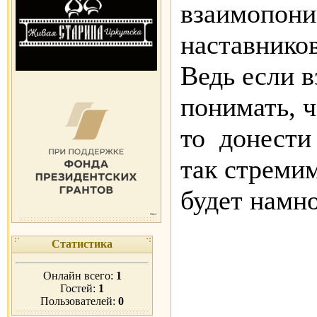
взаимопон
наставников
Ведь если 
понимать, ч
то донести
так стремим
будет намно
Статистика
Онлайн всего:
1
Гостей:
1
Пользователей:
0