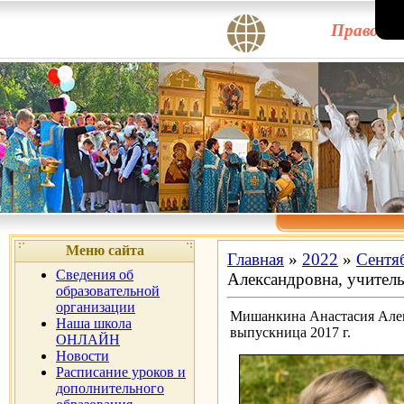
Правосла
Меню сайта
Главная
»
2022
»
Сентя
Сведения об
Александровна, учитель
образовательной
организации
Мишанкина Анастасия Алек
Наша школа
выпускница 2017 г.
ОНЛАЙН
Новости
Расписание уроков и
дополнительного